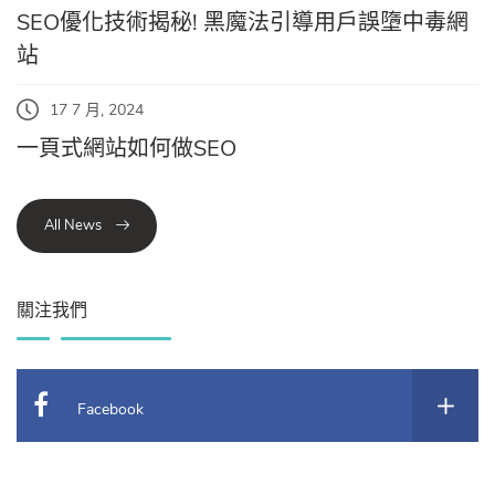
SEO優化技術揭秘! 黑魔法引導用戶誤墮中毒網
站
17 7 月, 2024
一頁式網站如何做SEO
All News
關注我們
Facebook