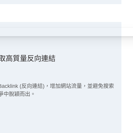
如何獲取高質量反向連結
cklink (反向連結)，增加網站流量，並避免搜索
爭中脫穎而出。