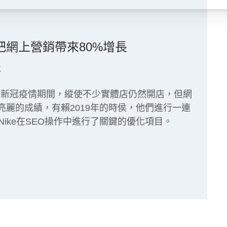
 把網上營銷帶來80%增長
享
ike，在新冠疫情期間，縱使不少實體店仍然開店，但網
亮麗的成績，有賴2019年的時侯，他們進行一連
Nike在SEO操作中進行了關鍵的優化項目。