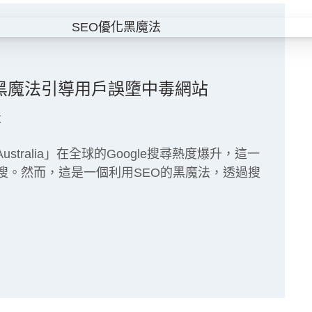
 黑魔法引導用戶誤墮中毒網站
享
al in Australia」在全球的Google搜尋熱度爆升，這一
搜。然而，這是一個利用SEO的黑魔法，透過搜