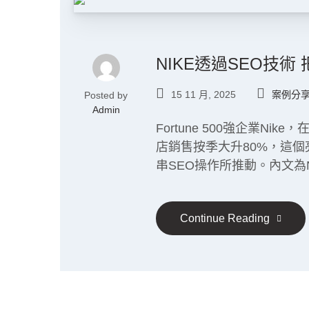
NIKE透過SEO技術
15 11 月, 2025
案例分
Posted by
Admin
Fortune 500強企業N
店銷售按季大升80%，這個
串SEO操作所推動。內文為
Continue Reading