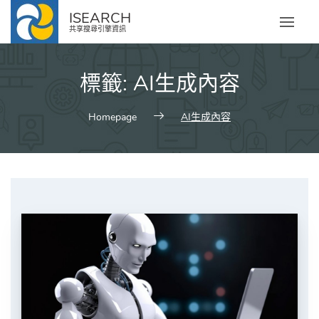
Skip
ISEARCH
to
共享搜尋引擎資訊
content
標籤:
AI生成內容
Homepage
AI生成內容