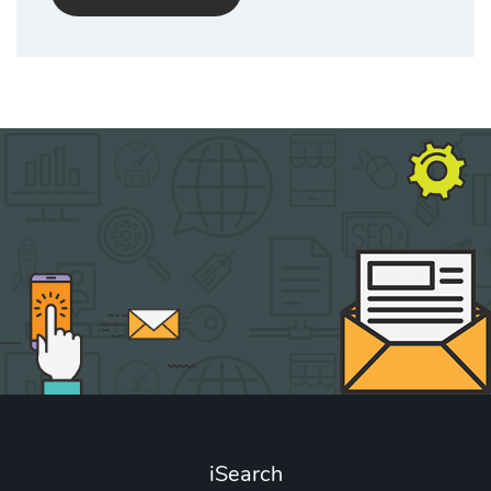
iSearch