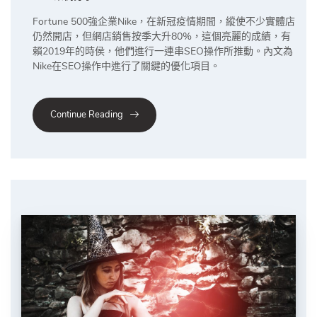
Fortune 500強企業Nike，在新冠疫情期間，縱使不少實體店
仍然開店，但網店銷售按季大升80%，這個亮麗的成績，有
賴2019年的時侯，他們進行一連串SEO操作所推動。內文為
Nike在SEO操作中進行了關鍵的優化項目。
Continue Reading