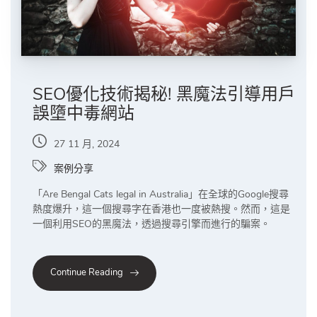
SEO優化技術揭秘! 黑魔法引導用戶
誤墮中毒網站
27 11 月, 2024
案例分享
「Are Bengal Cats legal in Australia」在全球的Google搜尋
熱度爆升，這一個搜尋字在香港也一度被熱搜。然而，這是
一個利用SEO的黑魔法，透過搜尋引擎而進行的騙案。
Continue Reading