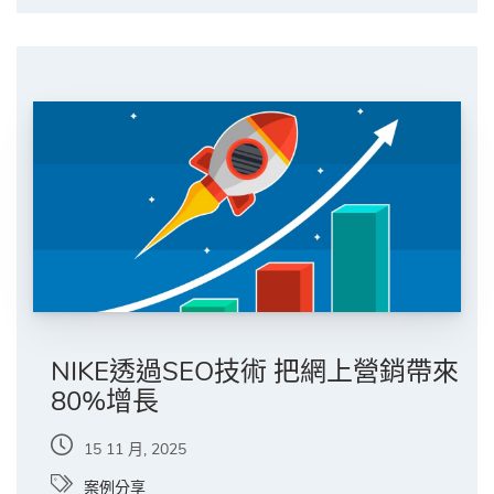
NIKE透過SEO技術 把網上營銷帶來
80%增長
15 11 月, 2025
案例分享