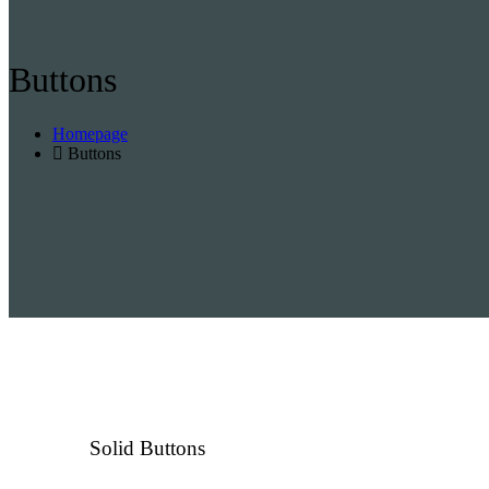
Buttons
Homepage
Buttons
Solid Buttons