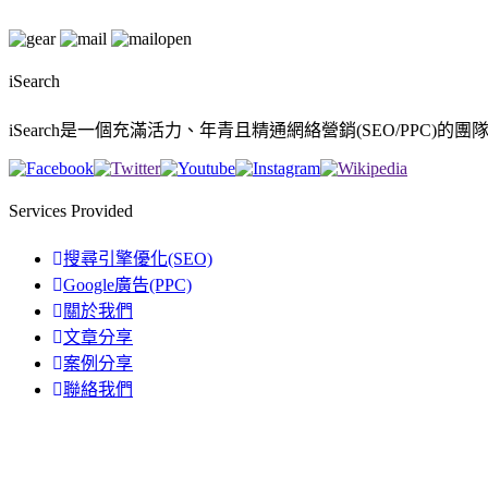
iSearch
iSearch是一個充滿活力、年青且精通網絡營銷(SEO/PP
Services Provided
搜尋引擎優化(SEO)
Google廣告(PPC)
關於我們
文章分享
案例分享
聯絡我們