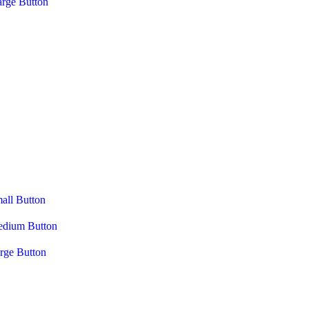
rge Button
all Button
dium Button
rge Button