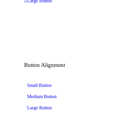
Large Button
Button Alignment
Small Button
Medium Button
Large Button