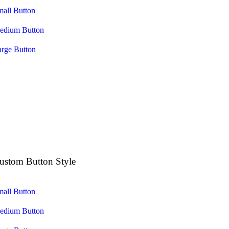
all Button
edium Button
rge Button
ustom Button Style
all Button
edium Button