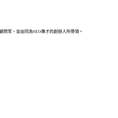
方案顧問等，並由同為SEO專才的創辦人所帶領。