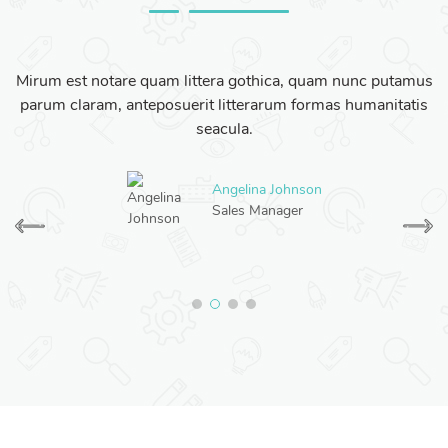
Mirum est notare quam littera gothica, quam nunc putamus
parum claram, anteposuerit litterarum formas humanitatis
seacula.
Angelina Johnson
Sales Manager