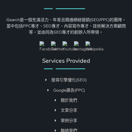
iSearch是一個充滿活力、年青且精通網絡營銷(SEO/PPC)的團隊，
當中包括PPC專才、SEO專才、內容寫作專才、技術解決方案顧問
等，並由同為SEO專才的創辦人所帶領。
Services Provided
搜尋引擎優化(SEO)
Google廣告(PPC)
關於我們
文章分享
案例分享
聯絡我們