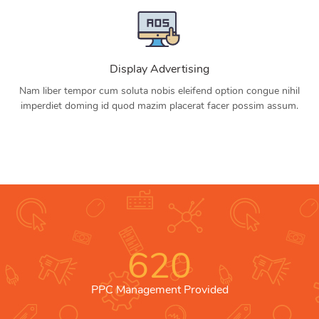
Display Advertising
Nam liber tempor cum soluta nobis eleifend option congue nihil
imperdiet doming id quod mazim placerat facer possim assum.
620
PPC Management Provided