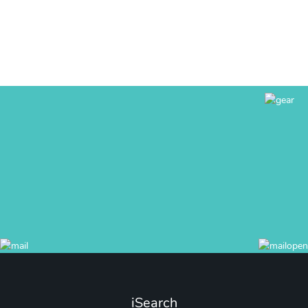
iSearch