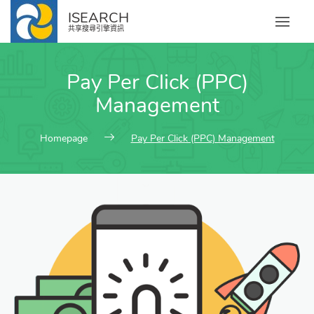
ISEARCH
共享搜尋引擎資訊
Pay Per Click (PPC)
Management
Homepage
Pay Per Click (PPC) Management