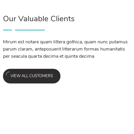
Our Valuable Clients
Mirum est notare quam littera gothica, quam nunc putamus
parum claram, anteposuerit litterarum formas humanitatis
per seacula quarta decima et quinta decima
VIEW ALL CUSTOMERS