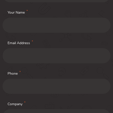
*
Your Name
*
Email Address
*
Phone
*
Company