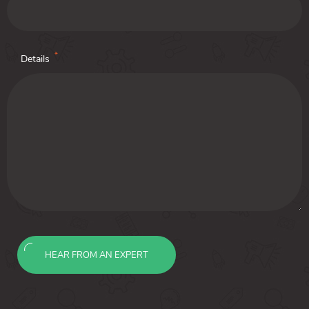
*
Details
HEAR FROM AN EXPERT