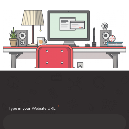
*
Type in your Website URL